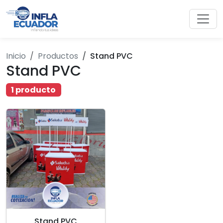
Inicio
Productos
Stand PVC
Stand PVC
1 producto
Stand PVC