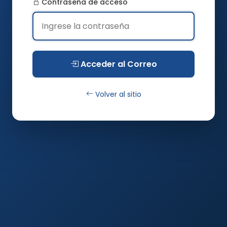
Contraseña de acceso
Acceder al Correo
Volver al sitio